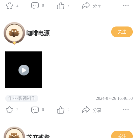
2
0
7
分享
关注
咖啡电源
2024-07-26 16:46:50
作业·影视制作
2
0
2
分享
关注
芝麻戒指