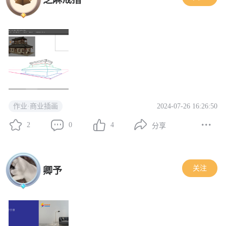
2024-07-26 16:26:50
作业·商业插画
2
0
4
分享
关注
卿予