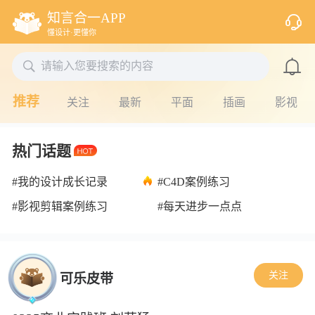
知言合一APP
懂设计·更懂你

请输入您要搜索的内容
推荐
关注
最新
平面
插画
影视
热门话题
#我的设计成长记录
#C4D案例练习
#影视剪辑案例练习
#每天进步一点点
关注
可乐皮带