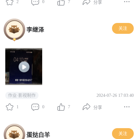
2
0
7
分享
关注
李继泽
2024-07-26 17:03:40
作业·影视制作
1
0
7
分享
关注
蛋挞白羊